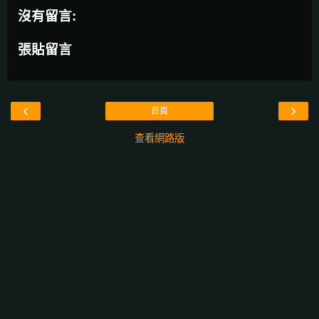
沒有留言:
張貼留言
‹
›
首頁
查看網路版