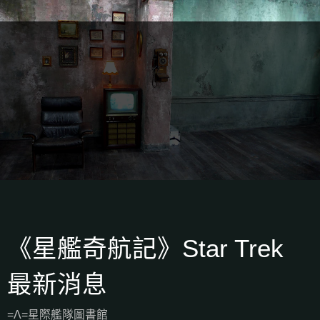
《星艦奇航記》Star Trek
最新消息
=Λ=星際艦隊圖書館