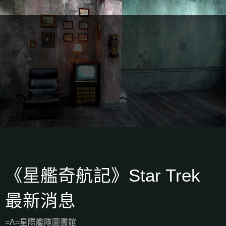
《星艦奇航記》Star Trek
最新消息
=Λ=星際艦隊圖書館