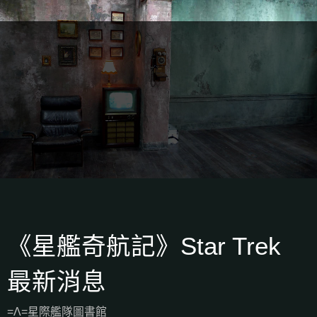
《星艦奇航記》Star Trek
最新消息
=Λ=星際艦隊圖書館