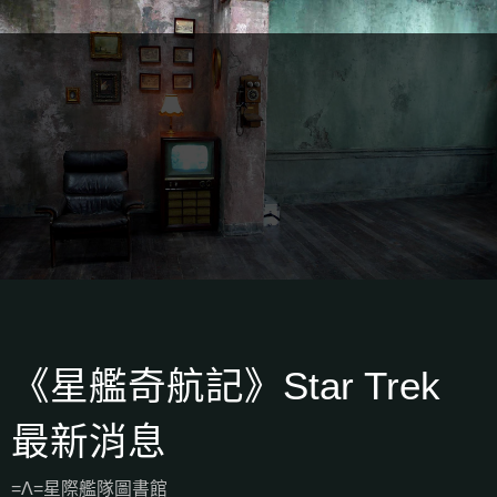
《星艦奇航記》Star Trek
最新消息
=Λ=星際艦隊圖書館