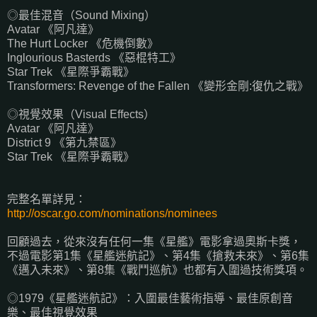
◎最佳混音（Sound Mixing）
Avatar 《阿凡達》
The Hurt Locker 《危機倒數》
Inglourious Basterds 《惡棍特工》
Star Trek 《星際爭霸戰》
Transformers: Revenge of the Fallen 《變形金剛:復仇之戰》
◎視覺效果（Visual Effects）
Avatar 《阿凡達》
District 9 《第九禁區》
Star Trek 《星際爭霸戰》
完整名單詳見：
http://oscar.go.com/nominations/nominees
回顧過去，從來沒有任何一集《星艦》電影拿過奧斯卡獎，
不過電影第1集《星艦迷航記》、第4集《搶救未來》、第6集
《邁入未來》、第8集《戰鬥巡航》也都有入圍過技術獎項。
◎1979《星艦迷航記》：入圍最佳藝術指導、最佳原創音
樂、最佳視覺效果